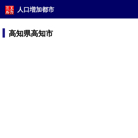
人口増加都市
高知県高知市