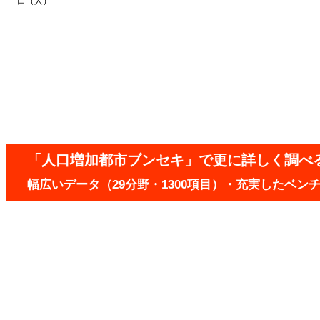
口（人）
「人口増加都市ブンセキ」で更に詳しく調べ
幅広いデータ（29分野・1300項目）・充実したベ