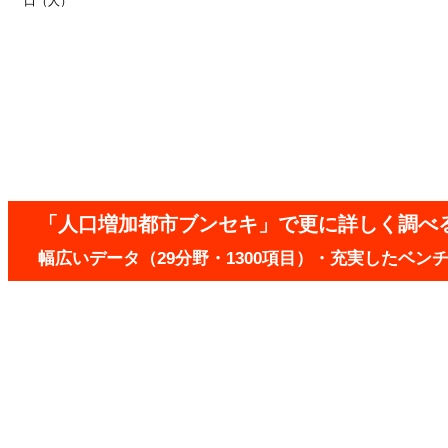
口（人）
「人口増加都市ブンセキ」で更に詳しく調べ
幅広いデータ（29分野・1300項目）・充実したベ