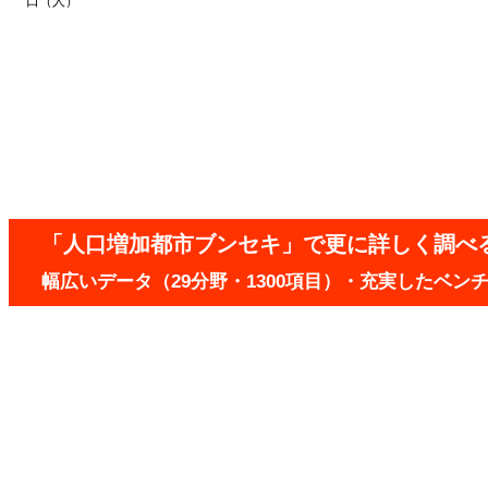
口（人）
「人口増加都市ブンセキ」で更に詳しく調べ
幅広いデータ（29分野・1300項目）・充実したベ