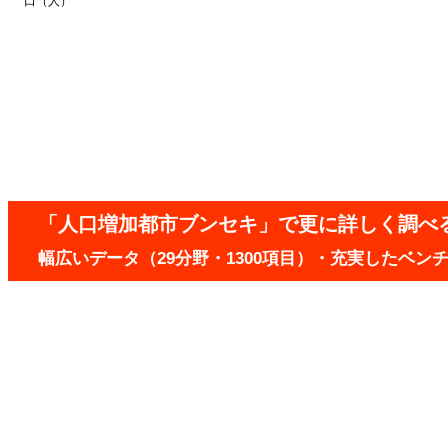
口（人）
「人口増加都市ブンセキ」で更に詳しく調べ
幅広いデータ（29分野・1300項目）・充実したベ