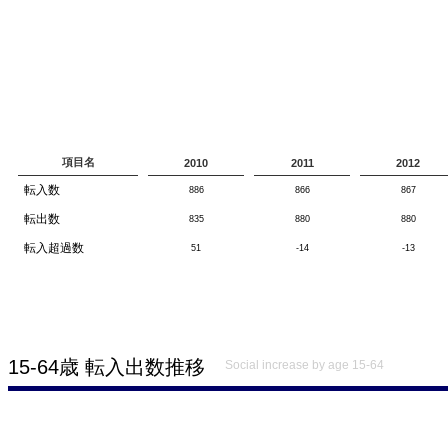
項目名
2010
2011
2012
転入数
886
866
867
転出数
835
880
880
転入超過数
51
-14
-13
15-64歳 転入出数推移
Social increase by age 15-64