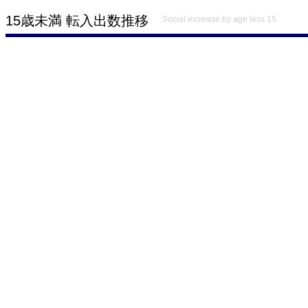
15歳未満 転入出数推移
Social increase by age less 15