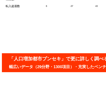
転入超過数
6
-37
43
「人口増加都市ブンセキ」で更に詳しく調べ
幅広いデータ（29分野・1300項目）・充実したベ