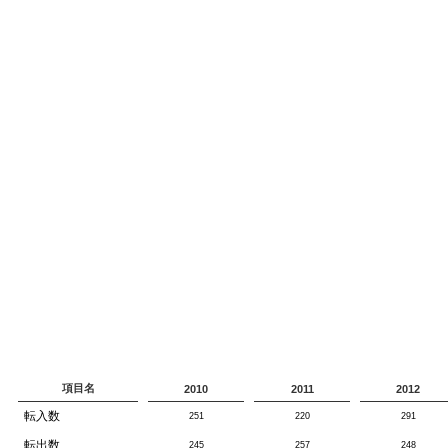
項目名
2010
2011
2012
転入数
251
220
291
転出数
245
257
248