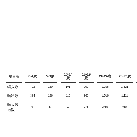
10-14
15-19
項目名
0-4歳
5-9歳
20-24歳
25-29歳
歳
歳
転入数
422
180
101
292
1,306
1,321
転出数
384
166
110
366
1,516
1,111
転入超
38
14
-9
-74
-210
210
過数