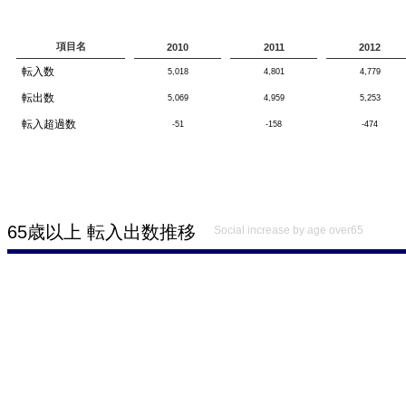
項目名
2010
2011
2012
転入数
5,018
4,801
4,779
転出数
5,069
4,959
5,253
転入超過数
-51
-158
-474
65歳以上 転入出数推移
Social increase by age over65