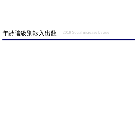
年齢階級別転入出数
2019 Social increase by age