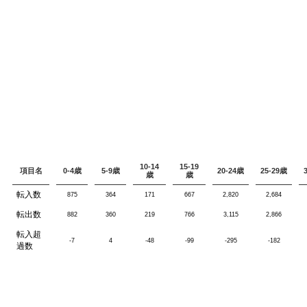
10-14
15-19
項目名
0-4歳
5-9歳
20-24歳
25-29歳
歳
歳
転入数
875
364
171
667
2,820
2,684
転出数
882
360
219
766
3,115
2,866
転入超
-7
4
-48
-99
-295
-182
過数