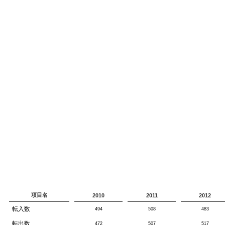
項目名
2010
2011
2012
転入数
494
508
483
転出数
472
507
517