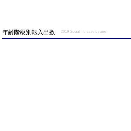
年齢階級別転入出数
2019 Social increase by age