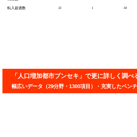
転入超過数
22
1
-34
「人口増加都市ブンセキ」で更に詳しく調べ
幅広いデータ（29分野・1300項目）・充実したベ