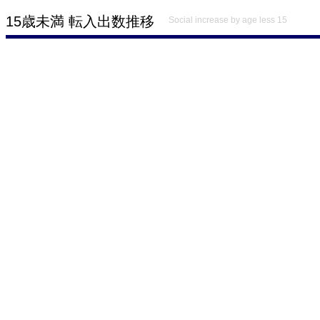
15歳未満 転入出数推移
Social increase by age less 15