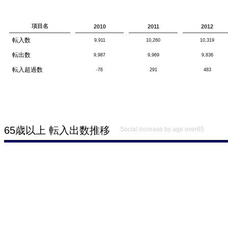
項目名
2010
2011
2012
転入数
9,911
10,260
10,319
転出数
9,987
9,969
9,836
転入超過数
-76
291
483
65歳以上 転入出数推移
Social increase by age over65