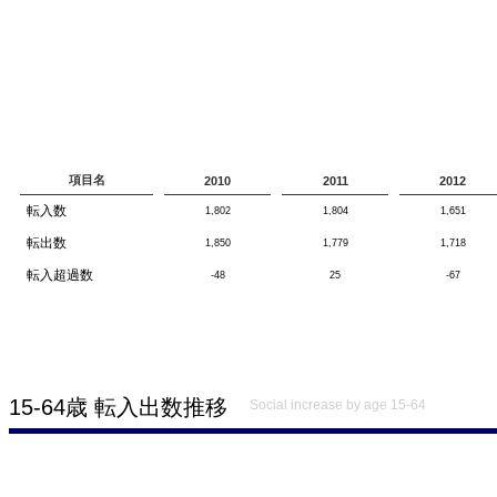
項目名
2010
2011
2012
転入数
1,802
1,804
1,651
転出数
1,850
1,779
1,718
転入超過数
-48
25
-67
15-64歳 転入出数推移
Social increase by age 15-64