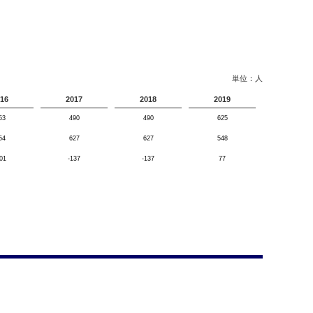
単位：人
16
2017
2018
2019
53
490
490
625
54
627
627
548
01
-137
-137
77