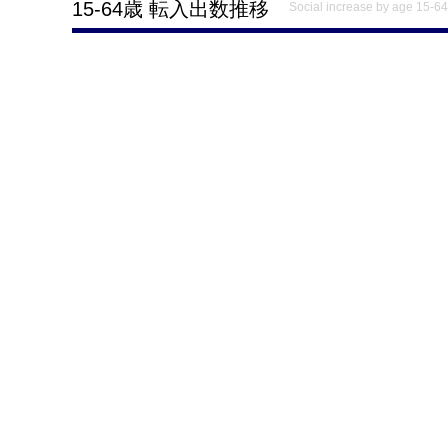
15-64歳 転入出数推移
Social increase by age 15-64