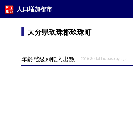
人口増加都市
大分県玖珠郡玖珠町
年齢階級別転入出数
2019 Social increase by age