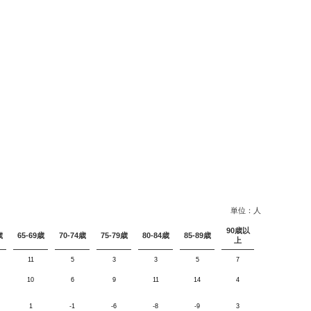
単位：人
90歳以
歳
65-69歳
70-74歳
75-79歳
80-84歳
85-89歳
上
11
5
3
3
5
7
10
6
9
11
14
4
1
-1
-6
-8
-9
3