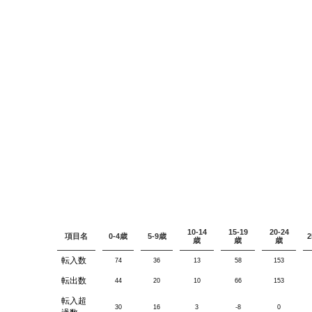
10-14
15-19
20-24
項目名
0-4歳
5-9歳
2
歳
歳
歳
転入数
74
36
13
58
153
転出数
44
20
10
66
153
転入超
30
16
3
-8
0