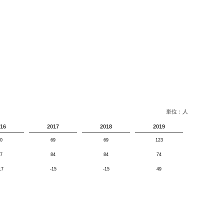
単位：人
16
2017
2018
2019
0
69
69
123
7
84
84
74
17
-15
-15
49