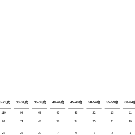
5-29歳
30-34歳
35-39歳
40-44歳
45-49歳
50-54歳
55-59歳
60-64
119
98
63
45
43
22
13
11
97
71
43
38
34
25
11
10
22
27
20
7
9
-3
2
1