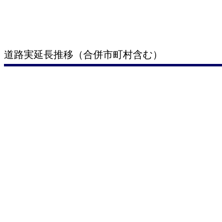
道路実延長推移（合併市町村含む）