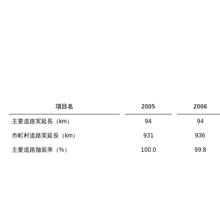
項目名
2005
2006
主要道路実延長（km）
94
94
市町村道路実延長（km）
931
936
主要道路舗装率（%）
100.0
99.8