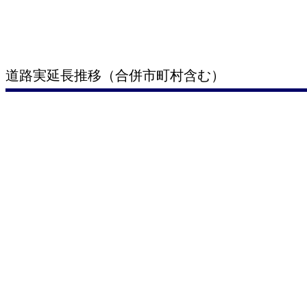
道路実延長推移（合併市町村含む）