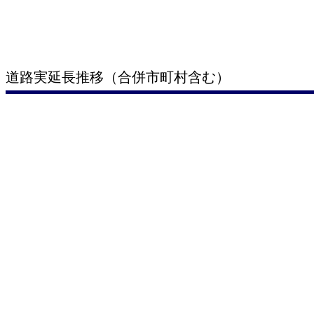
道路実延長推移（合併市町村含む）