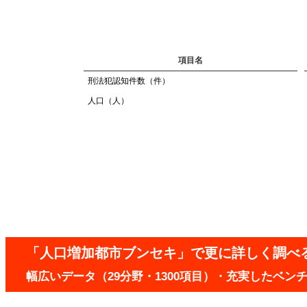
項目名
刑法犯認知件数（件）
人口（人）
「人口増加都市ブンセキ」で更に詳しく調べ
幅広いデータ（29分野・1300項目）・充実したベ