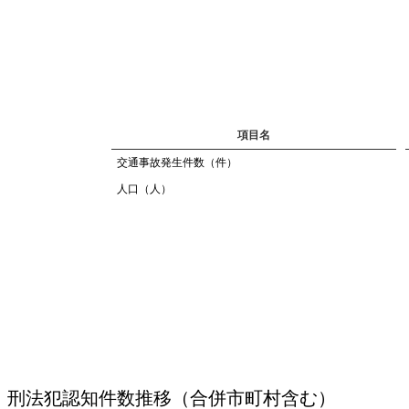
項目名
交通事故発生件数（件）
人口（人）
刑法犯認知件数推移（合併市町村含む）