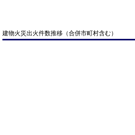
建物火災出火件数推移（合併市町村含む）