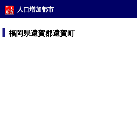
人口増加都市
福岡県遠賀郡遠賀町