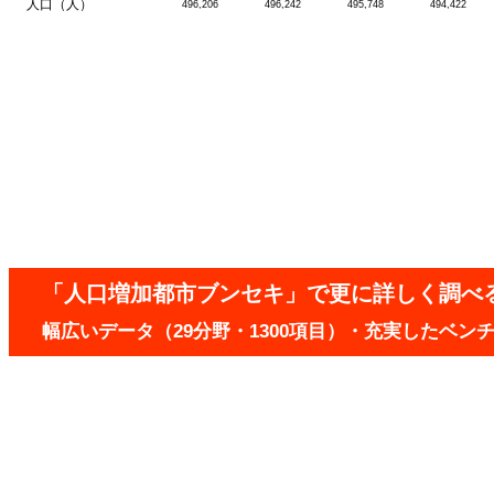
人口（人）
496,206
496,242
495,748
494,422
「人口増加都市ブンセキ」で更に詳しく調べ
幅広いデータ（29分野・1300項目）・充実したベ