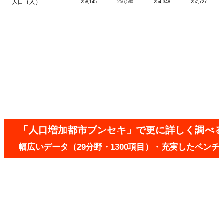
人口（人）
258,145
256,590
254,348
252,727
「人口増加都市ブンセキ」で更に詳しく調べ
幅広いデータ（29分野・1300項目）・充実したベ