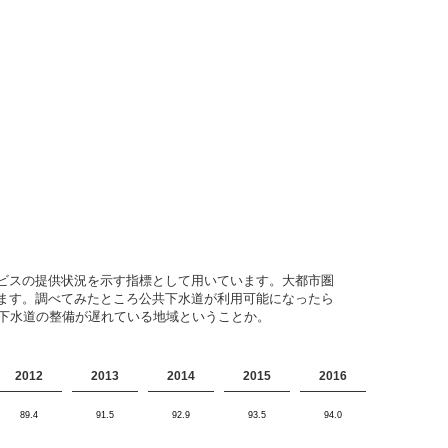
ビスの提供状況を示す指標として用いています。大都市圏
ます。調べてみたところ公共下水道が利用可能になったら
共下水道の整備が遅れている地域ということか。
2012
2013
2014
2015
2016
89.4
91.5
92.9
93.5
94.0