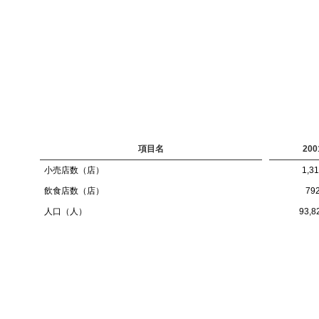
項目名
200
小売店数（店）
1,3
飲食店数（店）
79
人口（人）
93,8