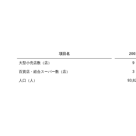
項目名
200
大型小売店数（店）
9
百貨店・総合スーパー数（店）
3
人口（人）
93,8