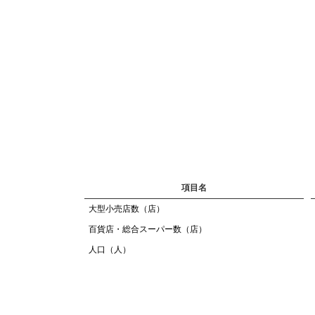
項目名
大型小売店数（店）
百貨店・総合スーパー数（店）
人口（人）