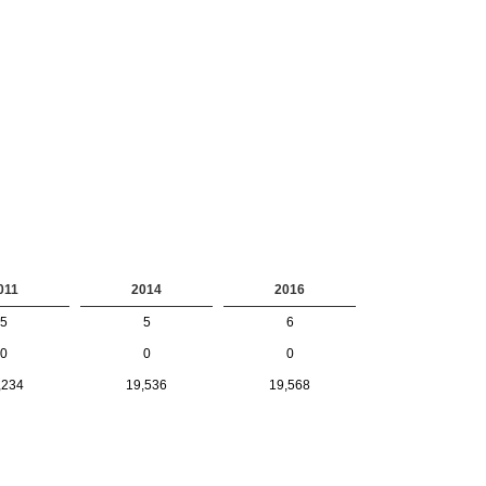
011
2014
2016
5
5
6
0
0
0
,234
19,536
19,568