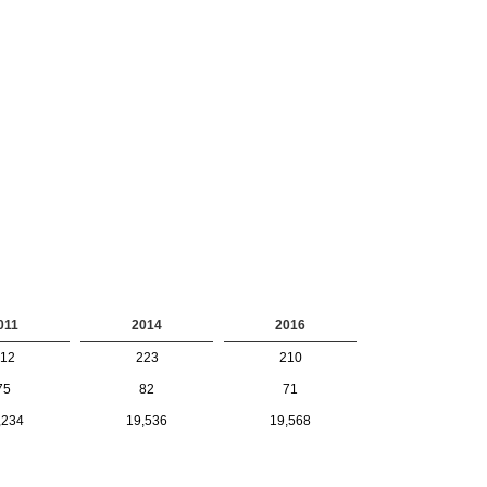
011
2014
2016
12
223
210
75
82
71
,234
19,536
19,568