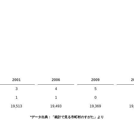
2001
2006
2009
2
3
4
5
1
1
0
19,513
19,493
19,369
19
*データ出典：「統計で見る市町村のすがた」より