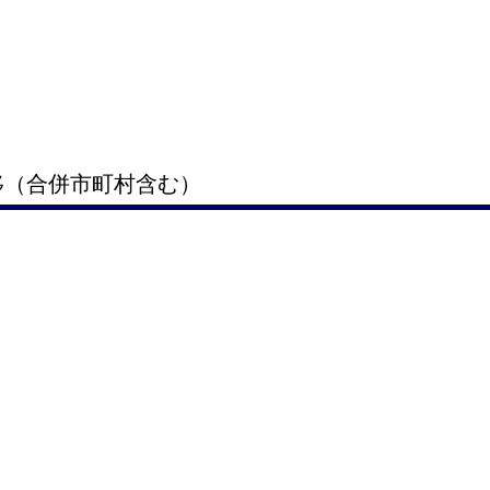
移（合併市町村含む）