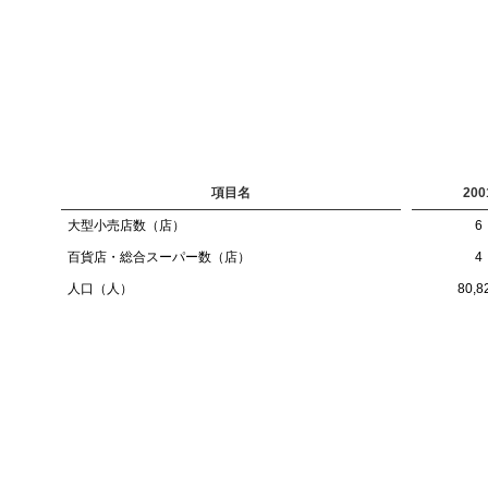
項目名
200
大型小売店数（店）
6
百貨店・総合スーパー数（店）
4
人口（人）
80,8