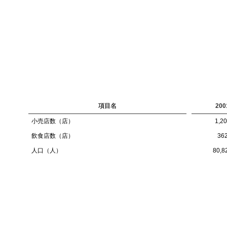
項目名
200
小売店数（店）
1,2
飲食店数（店）
36
人口（人）
80,8