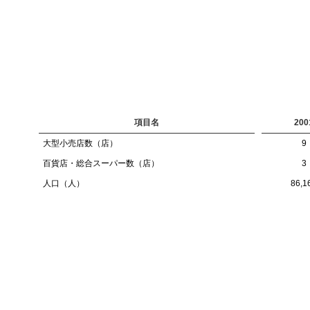
項目名
200
大型小売店数（店）
9
百貨店・総合スーパー数（店）
3
人口（人）
86,1