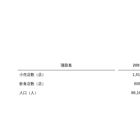
項目名
200
小売店数（店）
1,4
飲食店数（店）
60
人口（人）
86,1