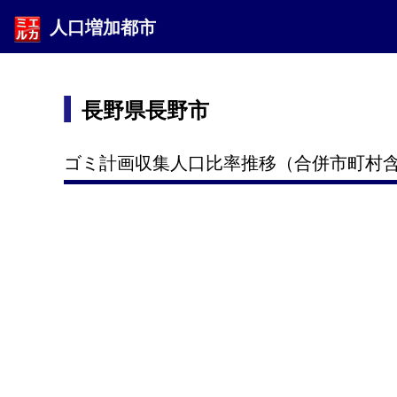
人口増加都市
長野県長野市
ゴミ計画収集人口比率推移（合併市町村