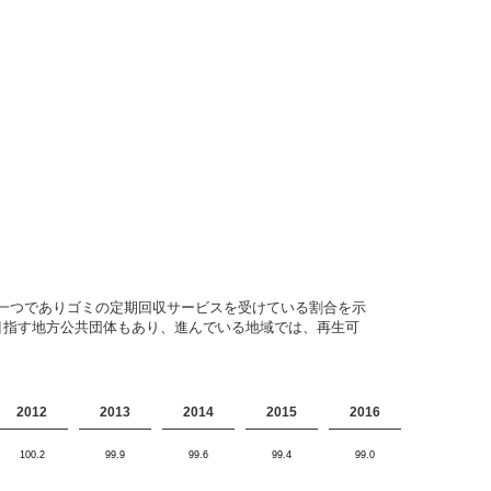
一つでありゴミの定期回収サービスを受けている割合を示
目指す地方公共団体もあり、進んでいる地域では、再生可
2012
2013
2014
2015
2016
100.2
99.9
99.6
99.4
99.0