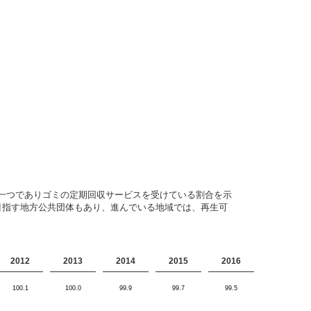
一つでありゴミの定期回収サービスを受けている割合を示
目指す地方公共団体もあり、進んでいる地域では、再生可
2012
2013
2014
2015
2016
100.1
100.0
99.9
99.7
99.5