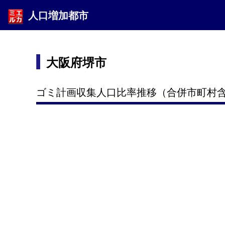
人口増加都市
大阪府堺市
ゴミ計画収集人口比率推移（合併市町村