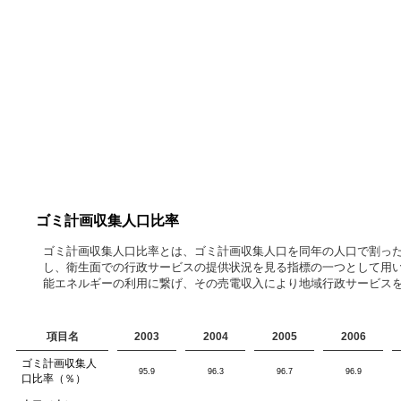
ゴミ計画収集人口比率
ゴミ計画収集人口比率とは、ゴミ計画収集人口を同年の人口で割っ
し、衛生面での行政サービスの提供状況を見る指標の一つとして用い
能エネルギーの利用に繋げ、その売電収入により地域行政サービス
項目名
2003
2004
2005
2006
ゴミ計画収集人
95.9
96.3
96.7
96.9
口比率（％）