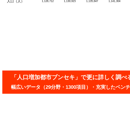
人口（人）
1,126,712
1,130,915
1,135,647
1,141,304
「人口増加都市ブンセキ」で更に詳しく調べ
幅広いデータ（29分野・1300項目）・充実したベ