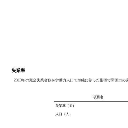
失業率
2010年の完全失業者数を労働力人口で単純に割った指標で労働力
項目名
失業率（％）
人口（人）