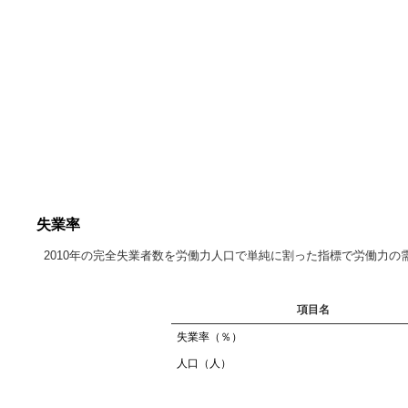
失業率
2010年の完全失業者数を労働力人口で単純に割った指標で労働力
項目名
失業率（％）
人口（人）