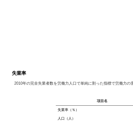
失業率
2010年の完全失業者数を労働力人口で単純に割った指標で労働力
項目名
失業率（％）
人口（人）