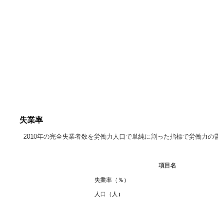
失業率
2010年の完全失業者数を労働力人口で単純に割った指標で労働力
項目名
失業率（％）
人口（人）