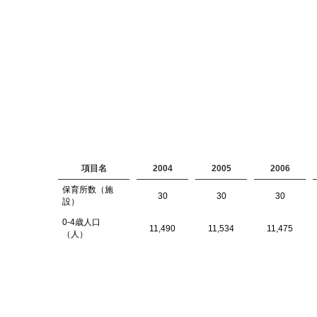
項目名
2004
2005
2006
保育所数（施
30
30
30
設）
0-4歳人口
11,490
11,534
11,475
（人）