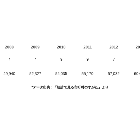
2008
2009
2010
2011
2012
20
7
7
9
9
7
49,940
52,327
54,035
55,170
57,032
60,
*データ出典：「統計で見る市町村のすがた」より