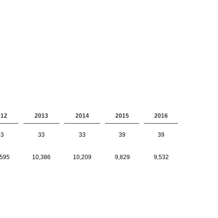
012
2013
2014
2015
2016
33
33
33
39
39
,595
10,386
10,209
9,829
9,532