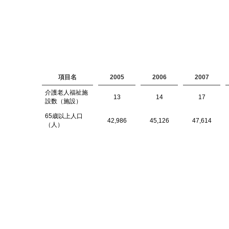
項目名
2005
2006
2007
介護老人福祉施
13
14
17
設数（施設）
65歳以上人口
42,986
45,126
47,614
（人）