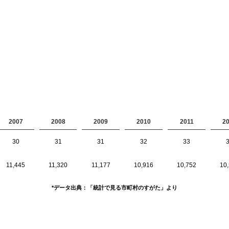
2007
2008
2009
2010
2011
2
30
31
31
32
33
11,445
11,320
11,177
10,916
10,752
10
*データ出典：「統計で見る市町村のすがた」より