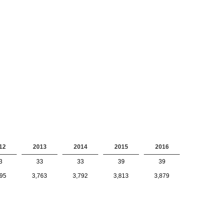
12
2013
2014
2015
2016
3
33
33
39
39
695
3,763
3,792
3,813
3,879