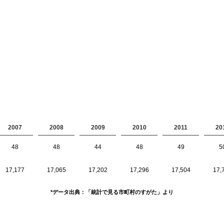
2007
2008
2009
2010
2011
20
48
48
44
48
49
5
17,177
17,065
17,202
17,296
17,504
17,
*データ出典：「統計で見る市町村のすがた」より