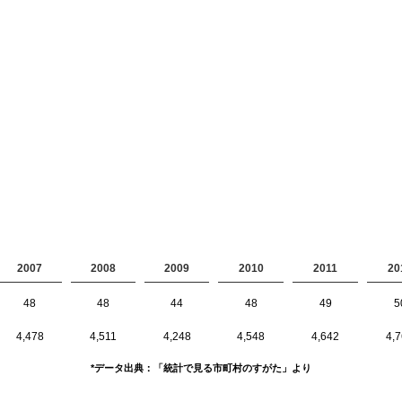
2007
2008
2009
2010
2011
20
48
48
44
48
49
5
4,478
4,511
4,248
4,548
4,642
4,
*データ出典：「統計で見る市町村のすがた」より