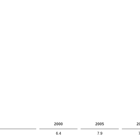
2000
2005
2
6.4
7.9