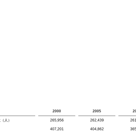
2000
2005
2
数（人）
265,956
262,439
261
407,201
404,862
365