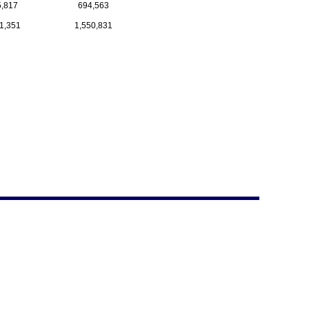
,817
694,563
1,351
1,550,831