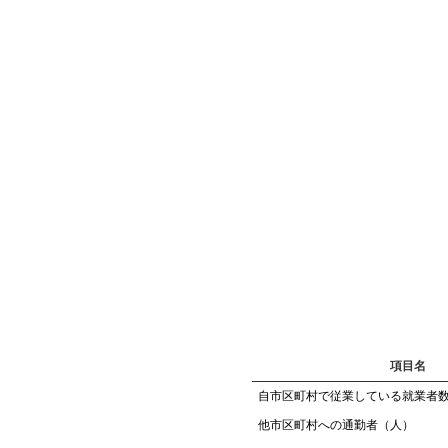
項目名
自市区町村で従業している就業者
他市区町村への通勤者（人）