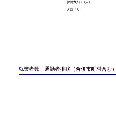
労働力人口（人）
人口（人）
就業者数・通勤者推移（合併市町村含む