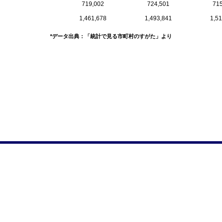
719,002
724,501
715
1,461,678
1,493,841
1,51
*データ出典：「統計で見る市町村のすがた」より
）