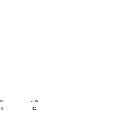
010
2015
7.0
5.1