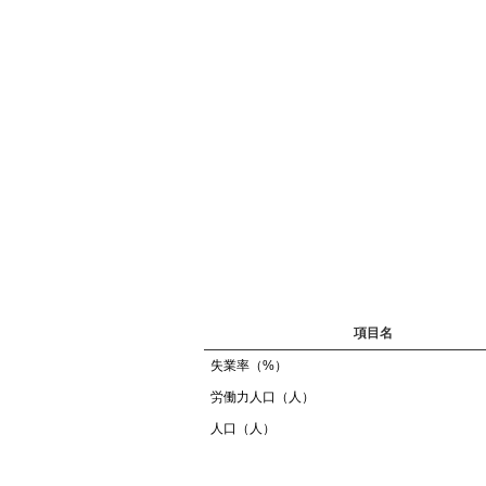
項目名
失業率（%）
労働力人口（人）
人口（人）