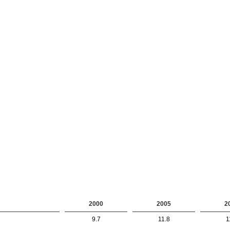
2000
2005
2
9.7
11.8
1