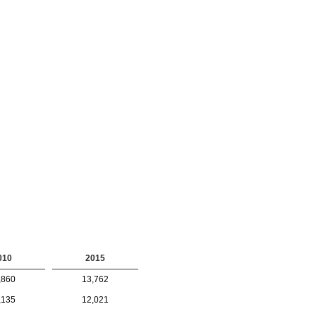
010
2015
,860
13,762
,135
12,021