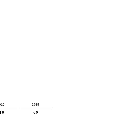
010
2015
1.8
6.9