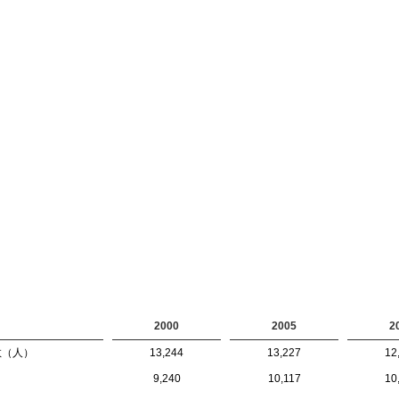
2000
2005
2
数（人）
13,244
13,227
12
9,240
10,117
10