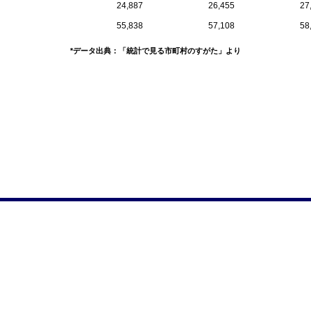
24,887
26,455
27
55,838
57,108
58
*データ出典：「統計で見る市町村のすがた」より
）