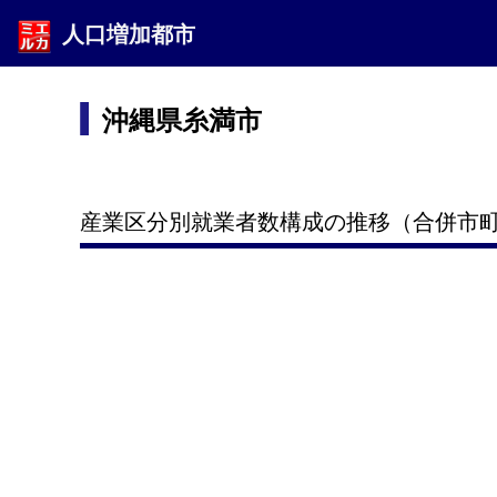
人口増加都市
沖縄県糸満市
産業区分別就業者数構成の推移（合併市