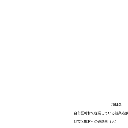
項目名
自市区町村で従業している就業者
他市区町村への通勤者（人）