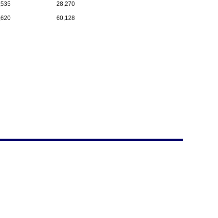
,535
28,270
,620
60,128