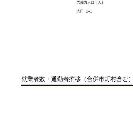
労働力人口（人）
人口（人）
就業者数・通勤者推移（合併市町村含む