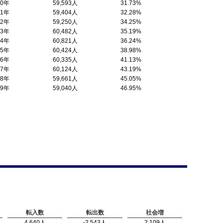
10年
59,593人
31.73%
11年
59,404人
32.28%
12年
59,250人
34.25%
13年
60,482人
35.19%
14年
60,821人
36.24%
15年
60,424人
38.98%
16年
60,335人
41.13%
17年
60,124人
43.19%
18年
59,661人
45.05%
19年
59,040人
46.95%
転入数
転出数
社会増
4,640人
-2,543人
2,109人