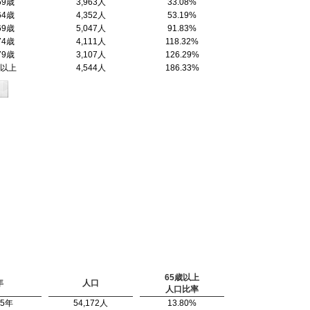
59歳
3,963人
33.08%
64歳
4,352人
53.19%
69歳
5,047人
91.83%
74歳
4,111人
118.32%
79歳
3,107人
126.29%
歳以上
4,544人
186.33%
65歳以上
年
人口
人口比率
95年
54,172人
13.80%