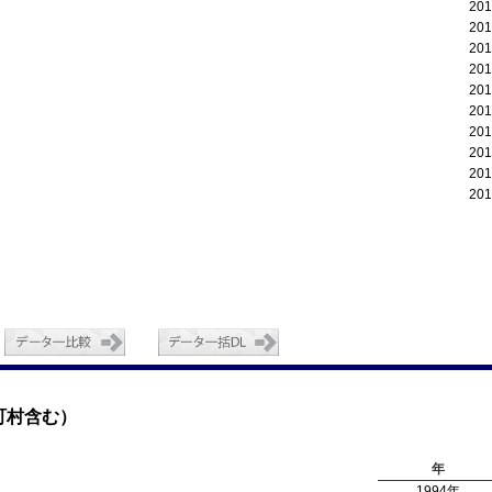
20
20
20
20
20
20
20
20
20
20
町村含む）
年
1994年