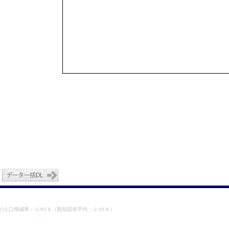
19の人口増減率：-2.93％（類似団体平均：-2.05％）