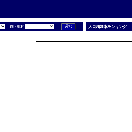
市区町村
人口増加率ランキング