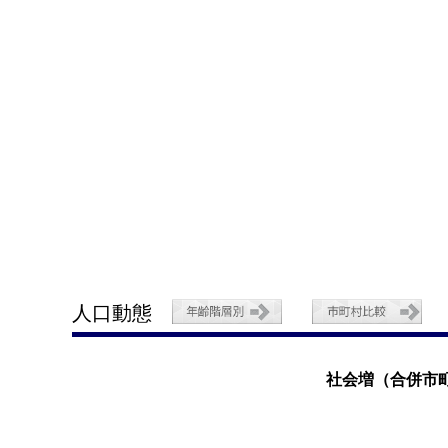
人口動態
社会増（合併市