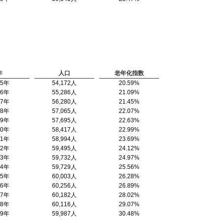
年
人口
老年化指数
95年
54,172人
20.59%
96年
55,286人
21.09%
97年
56,280人
21.45%
98年
57,065人
22.07%
99年
57,695人
22.63%
00年
58,417人
22.99%
01年
58,994人
23.69%
02年
59,495人
24.12%
03年
59,732人
24.97%
04年
59,729人
25.56%
05年
60,003人
26.28%
06年
60,256人
26.89%
07年
60,182人
28.02%
08年
60,116人
29.07%
09年
59,987人
30.48%