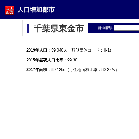
人口増加都市
千葉県東金市
都道府県
2019年人口
：59,040人（類似団体コード：II-1）
2015年昼夜人口比率
：99.30
2017年面積
：89.12㎢（可住地面積比率：80.27％）