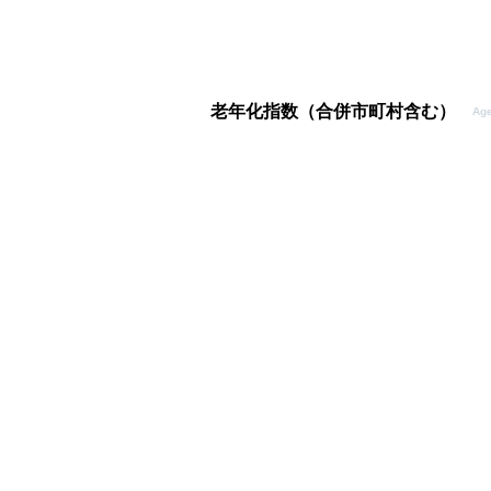
老年化指数（合併市町村含む）
Age