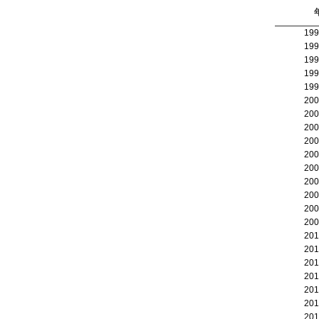
19
19
19
19
19
20
20
20
20
20
20
20
20
20
20
20
20
20
20
20
20
20