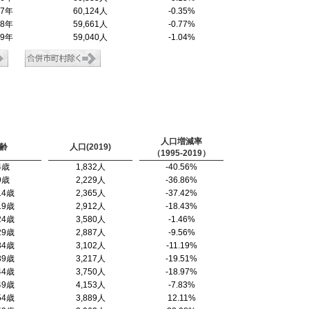
17年
60,124人
-0.35%
18年
59,661人
-0.77%
19年
59,040人
-1.04%
人口増減率
齢
人口(2019)
（1995-2019）
4歳
1,832人
-40.56%
9歳
2,229人
-36.86%
14歳
2,365人
-37.42%
19歳
2,912人
-18.43%
24歳
3,580人
-1.46%
29歳
2,887人
-9.56%
34歳
3,102人
-11.19%
39歳
3,217人
-19.51%
44歳
3,750人
-18.97%
49歳
4,153人
-7.83%
54歳
3,889人
12.11%