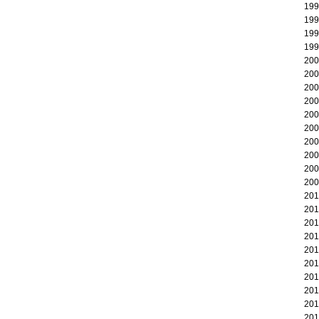
19
19
19
19
20
20
20
20
20
20
20
20
20
20
20
20
20
20
20
20
20
20
20
20