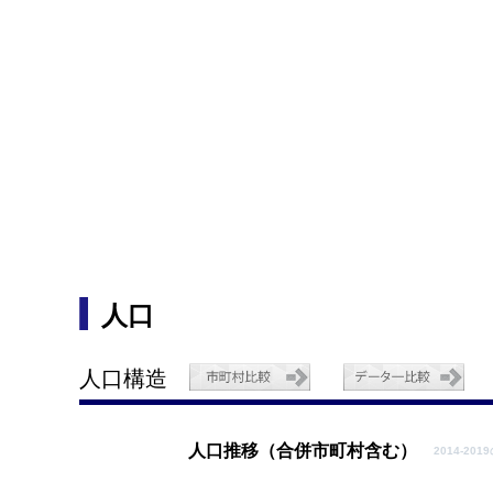
人口
人口構造
人口推移（合併市町村含む）
2014-20