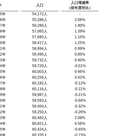
人口増減率
年
人口
（前年度対比）
95年
54,172人
-
96年
55,286人
2.06%
97年
56,280人
1.80%
98年
57,065人
1.39%
99年
57,695人
1.10%
00年
58,417人
1.25%
01年
58,994人
0.99%
02年
59,495人
0.85%
03年
59,732人
0.40%
04年
59,729人
-0.01%
05年
60,003人
0.46%
06年
60,256人
0.42%
07年
60,182人
-0.12%
08年
60,116人
-0.11%
09年
59,987人
-0.21%
10年
59,593人
-0.66%
11年
59,404人
-0.32%
12年
59,250人
-0.26%
13年
60,482人
2.08%
14年
60,821人
0.56%
15年
60,424人
-0.65%
16年
60,335人
-0.15%