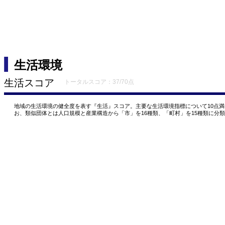
生活環境
生活スコア
トータルスコア：37/70点
地域の生活環境の健全度を表す『生活』スコア。主要な生活環境指標について10点
お、類似団体とは人口規模と産業構造から「市」を16種類、「町村」を15種類に分