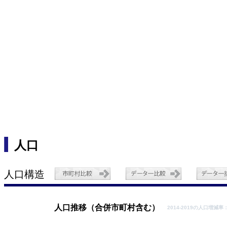
人口
人口構造
人口推移（合併市町村含む）
2014-2019の人口増減率