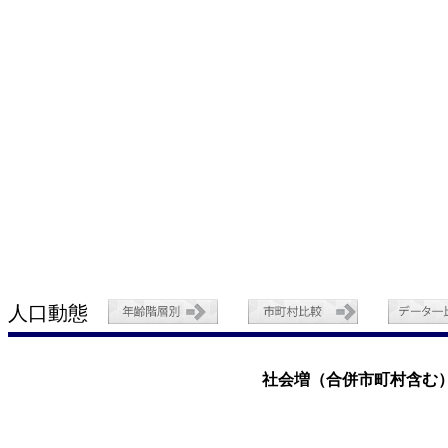
人口動態
社会増（合併市町村含む