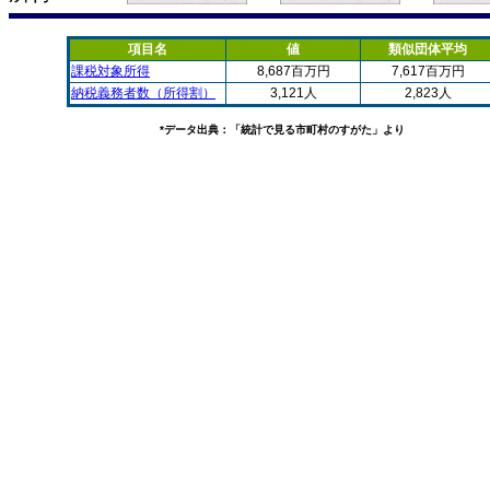
項目名
値
類似団体平均
課税対象所得
8,687百万円
7,617百万円
納税義務者数（所得割）
3,121人
2,823人
*データ出典：「統計で見る市町村のすがた」より