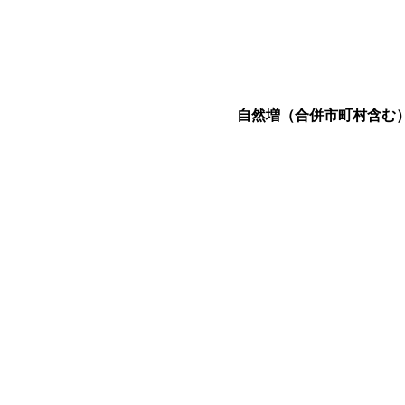
自然増（合併市町村含む