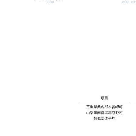
2018
2018（従
項目
三重県桑名郡木曽岬町
山梨県南都留郡忍野村
類似団体平均