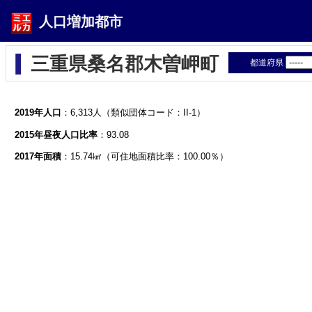
人口増加都市
三重県桑名郡木曽岬町
都道府県
2019年人口
：6,313人（類似団体コード：II-1）
2015年昼夜人口比率
：93.08
2017年面積
：15.74㎢（可住地面積比率：100.00％）