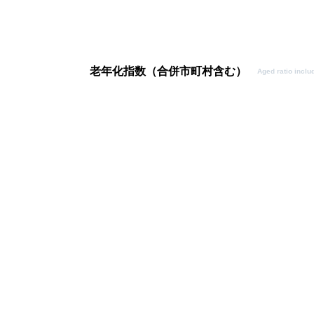
老年化指数（合併市町村含む）
Aged ratio inclu