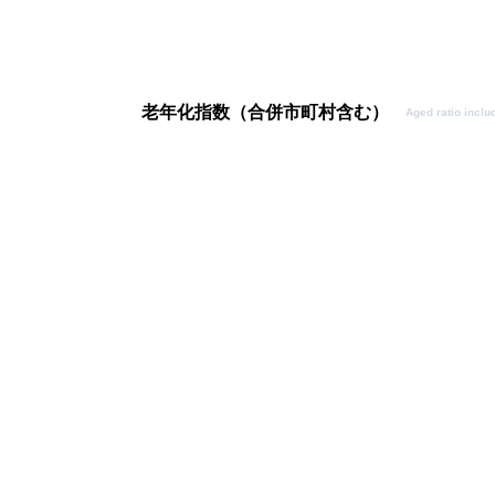
老年化指数（合併市町村含む）
Aged ratio inclu