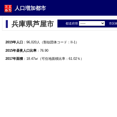
人口増加都市
兵庫県芦屋市
都道府県
市区
2019年人口
：96,020人（類似団体コード：II-1）
2015年昼夜人口比率
：76.90
2017年面積
：18.47㎢（可住地面積比率：61.02％）