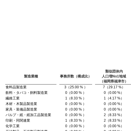
類似団体内
製造業種
事務所数（構成比）
人口増No1地域
（福岡県福津市）
食料品製造業
3（25.00 % ）
7（29.17 %）
飲料・タバコ・飼料製造業
0（0.00 % ）
0（0.00 %）
繊維工業
1（8.33 % ）
1（4.17 %）
木材・木製品製造業
0（0.00 % ）
0（0.00 %）
家具・装備品製造業
0（0.00 % ）
0（0.00 %）
パルプ・紙・紙加工品製造業
0（0.00 % ）
2（8.33 %）
印刷・同関連業
1（8.33 % ）
2（8.33 %）
化学工業
0（0.00 % ）
0（0.00 %）