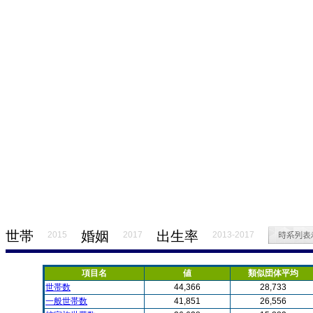
世帯
婚姻
出生率
2015
2017
2013-2017
項目名
値
類似団体平均
世帯数
44,366
28,733
一般世帯数
41,851
26,556