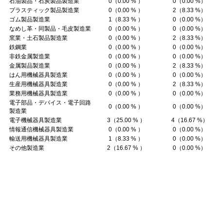
石油製品・石炭製品製造業
0（0.00 % ）
0（0.00 %）
プラスティック製品製造業
0（0.00 % ）
2（8.33 %）
ゴム製品製造業
1（8.33 % ）
0（0.00 %）
なめし革・同製品・毛皮製造業
0（0.00 % ）
0（0.00 %）
窯業・土石製品製造業
0（0.00 % ）
2（8.33 %）
鉄鋼業
0（0.00 % ）
0（0.00 %）
非鉄金属製造業
0（0.00 % ）
0（0.00 %）
金属製品製造業
0（0.00 % ）
2（8.33 %）
はん用機械器具製造業
0（0.00 % ）
0（0.00 %）
生産用機械器具製造業
0（0.00 % ）
2（8.33 %）
業務用機械器具製造業
0（0.00 % ）
0（0.00 %）
電子部品・デバイス・電子回路
0（0.00 % ）
0（0.00 %）
製造業
電子機械器具製造業
3（25.00 % ）
4（16.67 %）
情報通信機械器具製造業
0（0.00 % ）
0（0.00 %）
輸送用機械器具製造業
1（8.33 % ）
0（0.00 %）
その他製造業
2（16.67 % ）
0（0.00 %）