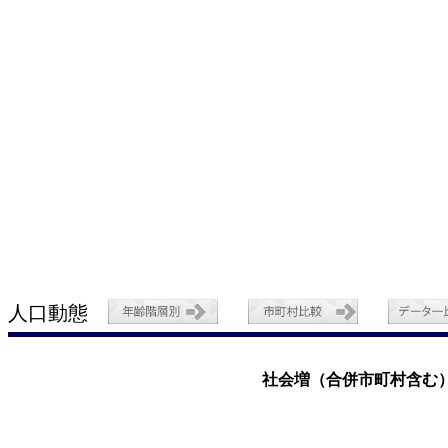
人口動態
社会増（合併市町村含む