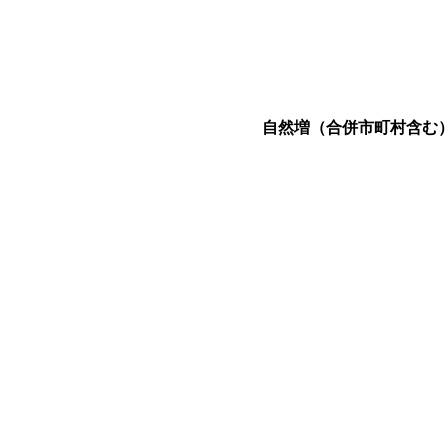
自然増（合併市町村含む