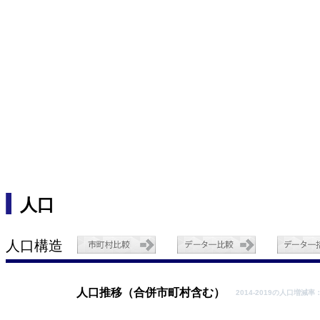
人口
人口構造
人口推移（合併市町村含む）
2014-2019の人口増減率