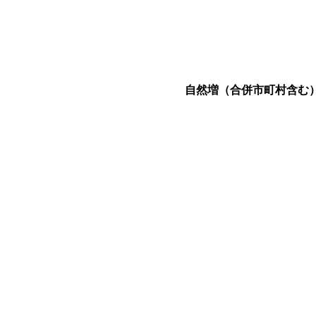
自然増（合併市町村含む