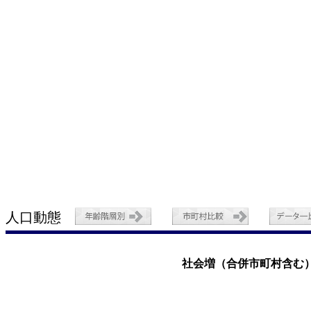
人口動態
社会増（合併市町村含む