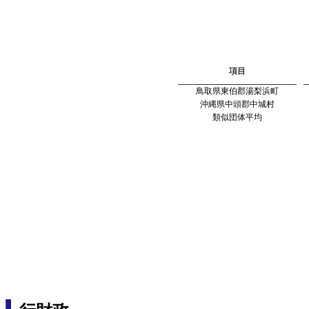
項目
鳥取県東伯郡湯梨浜町
沖縄県中頭郡中城村
類似団体平均