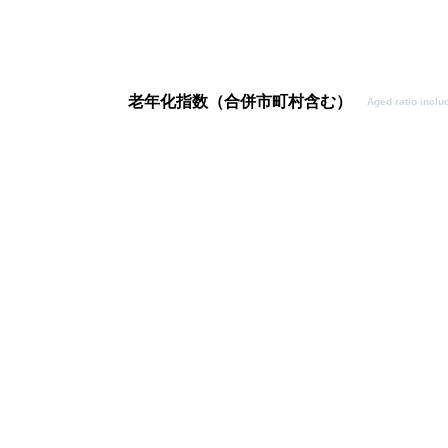
老年化指数（合併市町村含む）
Aged ratio inclu