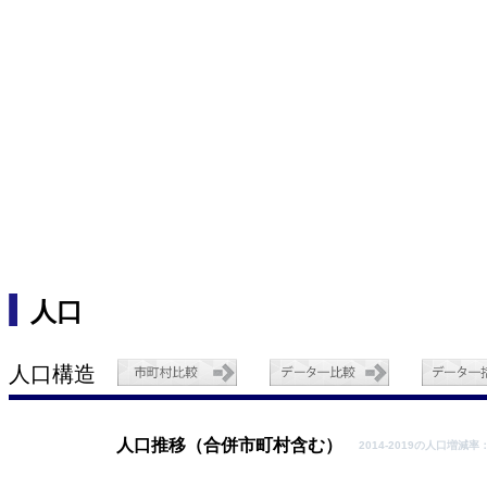
人口
人口構造
人口推移（合併市町村含む）
2014-2019の人口増減率