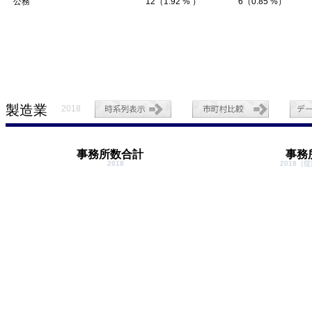
公務
12（1.92 % ）
6（0.85 %）
製造業
2018
事務所数合計
事務
2018
2018（従