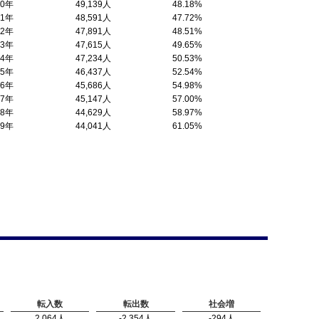
10年
49,139人
48.18%
11年
48,591人
47.72%
12年
47,891人
48.51%
13年
47,615人
49.65%
14年
47,234人
50.53%
15年
46,437人
52.54%
16年
45,686人
54.98%
17年
45,147人
57.00%
18年
44,629人
58.97%
19年
44,041人
61.05%
転入数
転出数
社会増
2,064人
-2,354人
-294人