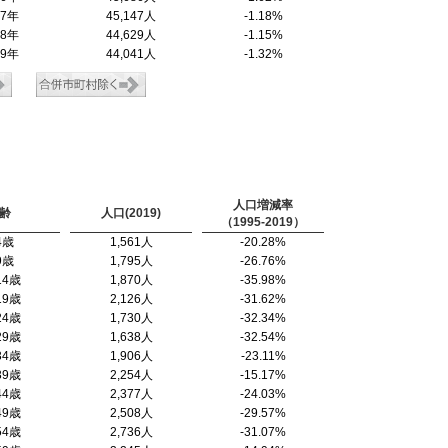
17年
45,147人
-1.18%
18年
44,629人
-1.15%
19年
44,041人
-1.32%
人口増減率
齢
人口(2019)
（1995-2019）
4歳
1,561人
-20.28%
9歳
1,795人
-26.76%
14歳
1,870人
-35.98%
19歳
2,126人
-31.62%
24歳
1,730人
-32.34%
29歳
1,638人
-32.54%
34歳
1,906人
-23.11%
39歳
2,254人
-15.17%
44歳
2,377人
-24.03%
49歳
2,508人
-29.57%
54歳
2,736人
-31.07%