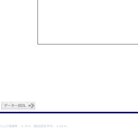
19の人口増減率：-6.76％（類似団体平均：-2.68％）