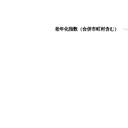
老年化指数（合併市町村含む）
Age