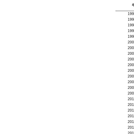
19
19
19
19
19
20
20
20
20
20
20
20
20
20
20
20
20
20
20
20
20
20