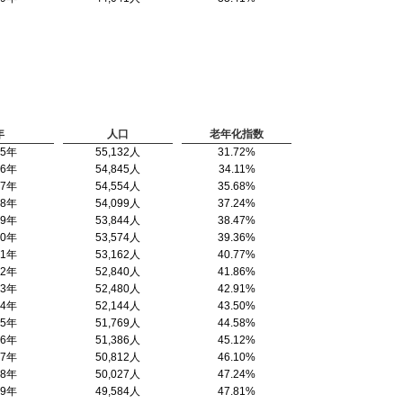
年
人口
老年化指数
95年
55,132人
31.72%
96年
54,845人
34.11%
97年
54,554人
35.68%
98年
54,099人
37.24%
99年
53,844人
38.47%
00年
53,574人
39.36%
01年
53,162人
40.77%
02年
52,840人
41.86%
03年
52,480人
42.91%
04年
52,144人
43.50%
05年
51,769人
44.58%
06年
51,386人
45.12%
07年
50,812人
46.10%
08年
50,027人
47.24%
09年
49,584人
47.81%