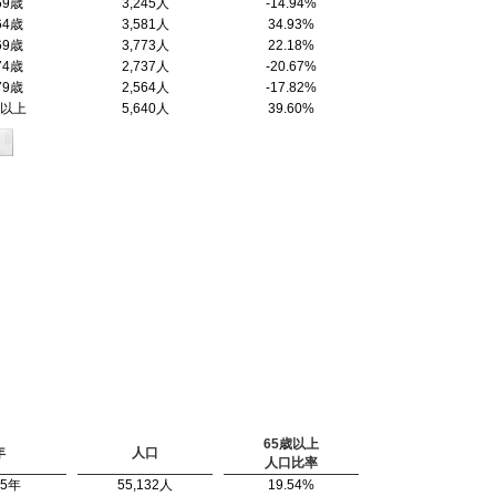
59歳
3,245人
-14.94%
64歳
3,581人
34.93%
69歳
3,773人
22.18%
74歳
2,737人
-20.67%
79歳
2,564人
-17.82%
歳以上
5,640人
39.60%
65歳以上
年
人口
人口比率
95年
55,132人
19.54%