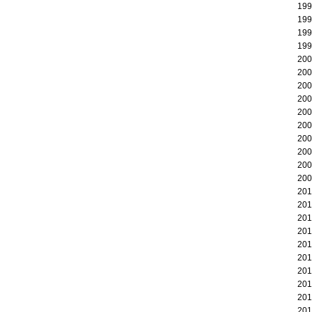
19
19
19
19
20
20
20
20
20
20
20
20
20
20
20
20
20
20
20
20
20
20
20
20