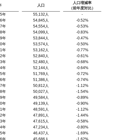
人口増減率
年
人口
（前年度対比）
95年
55,132人
-
96年
54,845人
-0.52%
97年
54,554人
-0.53%
98年
54,099人
-0.83%
99年
53,844人
-0.47%
00年
53,574人
-0.50%
01年
53,162人
-0.77%
02年
52,840人
-0.61%
03年
52,480人
-0.68%
04年
52,144人
-0.64%
05年
51,769人
-0.72%
06年
51,386人
-0.74%
07年
50,812人
-1.12%
08年
50,027人
-1.54%
09年
49,584人
-0.89%
10年
49,139人
-0.90%
11年
48,591人
-1.12%
12年
47,891人
-1.44%
13年
47,615人
-0.58%
14年
47,234人
-0.80%
15年
46,437人
-1.69%
16年
45,686人
-1.62%