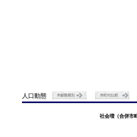
人口動態
社会増（合併市