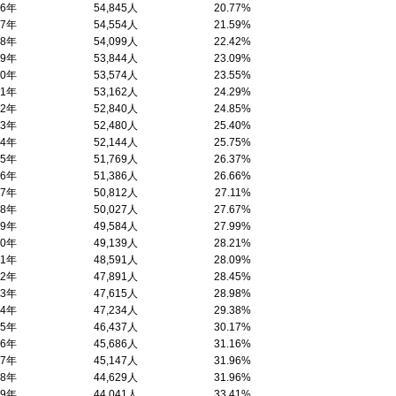
96年
54,845人
20.77%
97年
54,554人
21.59%
98年
54,099人
22.42%
99年
53,844人
23.09%
00年
53,574人
23.55%
01年
53,162人
24.29%
02年
52,840人
24.85%
03年
52,480人
25.40%
04年
52,144人
25.75%
05年
51,769人
26.37%
06年
51,386人
26.66%
07年
50,812人
27.11%
08年
50,027人
27.67%
09年
49,584人
27.99%
10年
49,139人
28.21%
11年
48,591人
28.09%
12年
47,891人
28.45%
13年
47,615人
28.98%
14年
47,234人
29.38%
15年
46,437人
30.17%
16年
45,686人
31.16%
17年
45,147人
31.96%
18年
44,629人
31.96%
19年
44,041人
33.41%