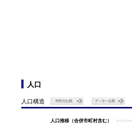
人口
人口構造
人口推移（合併市町村含む）
2014-20