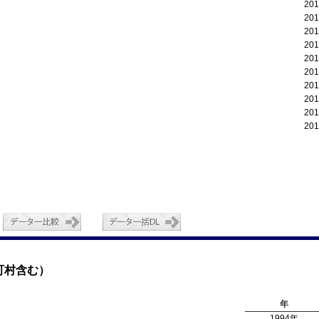
20
20
20
20
20
20
20
20
20
20
町村含む）
年
1994年