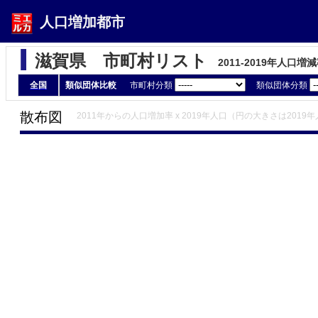
人口増加都市
滋賀県 市町村リスト
2011-2019年人口
全国
類似団体比較
市町村分類
類似団体分類
散布図
2011年からの人口増加率 x 2019年人口（円の大きさは2019