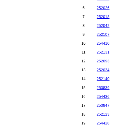
6
252026
7
252018
8
252042
9
252107
10
254410
11
252131
12
252093
13
252034
14
252140
15
253839
16
254436
17
253847
18
252123
19
254428