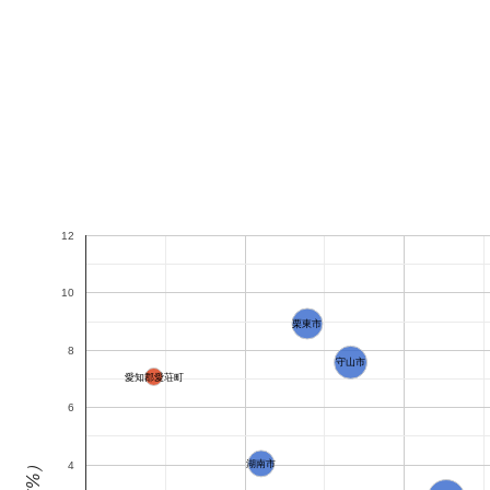
12
10
栗東市
8
守山市
愛知郡愛荘町
6
湖南市
4