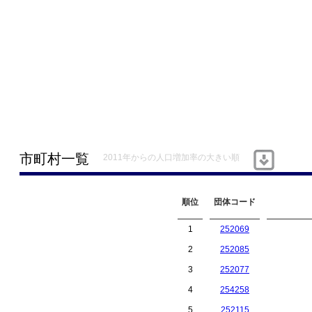
市町村一覧
2011年からの人口増加率の大きい順
順位
団体コード
1
252069
2
252085
3
252077
4
254258
5
252115