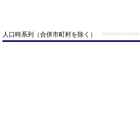
人口時系列（合併市町村を除く）
Population excluding 