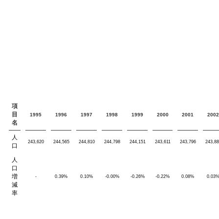
項
目
1995
1996
1997
1998
1999
2000
2001
2002
名
人
243,620
244,565
244,810
244,798
244,151
243,611
243,796
243,88
口
人
口
増
-
0.39%
0.10%
-0.00%
-0.26%
-0.22%
0.08%
0.03
減
率