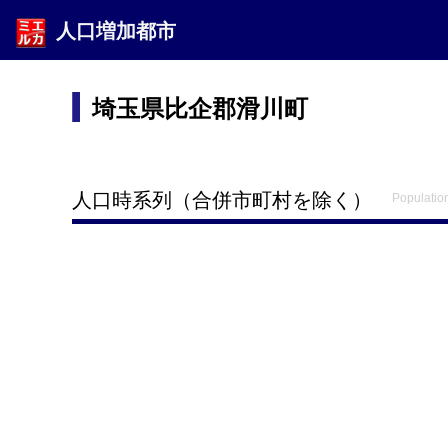
人口増加都市
埼玉県比企郡滑川町
人口時系列（合併市町村を除く）
Population