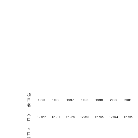
項
目
1995
1996
1997
1998
1999
2000
2001
名
人
12,052
12,211
12,328
12,381
12,505
12,544
12,665
口
人
口