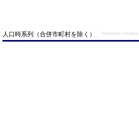
人口時系列（合併市町村を除く）
Population excluding 