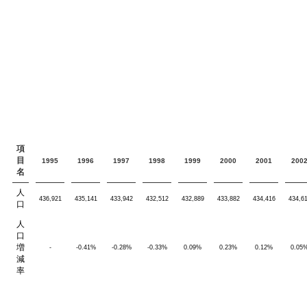
項
目
1995
1996
1997
1998
1999
2000
2001
200
名
人
436,921
435,141
433,942
432,512
432,889
433,882
434,416
434,6
口
人
口
増
-
-0.41%
-0.28%
-0.33%
0.09%
0.23%
0.12%
0.05
減
率