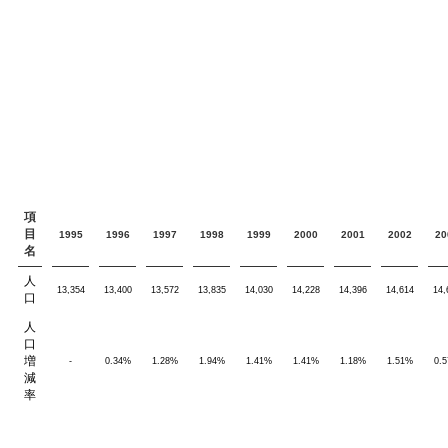
項
目
1995
1996
1997
1998
1999
2000
2001
2002
20
名
人
13,354
13,400
13,572
13,835
14,030
14,228
14,396
14,614
14,
口
人
口
増
-
0.34%
1.28%
1.94%
1.41%
1.41%
1.18%
1.51%
0.
減
率