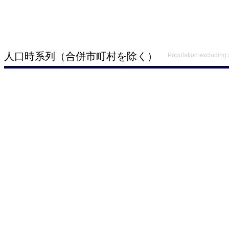
人口時系列（合併市町村を除く）
Population excluding 