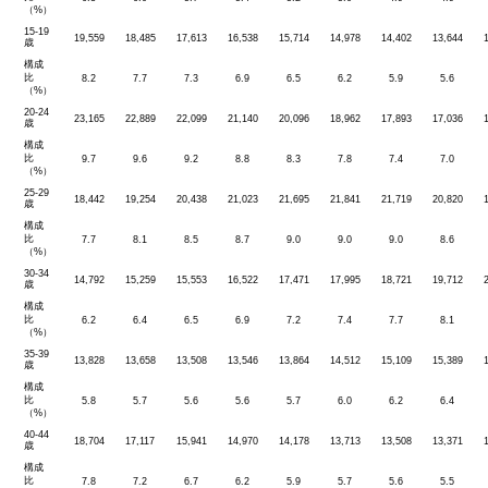
（%）
15-19
19,559
18,485
17,613
16,538
15,714
14,978
14,402
13,644
歳
構成
比
8.2
7.7
7.3
6.9
6.5
6.2
5.9
5.6
（%）
20-24
23,165
22,889
22,099
21,140
20,096
18,962
17,893
17,036
歳
構成
比
9.7
9.6
9.2
8.8
8.3
7.8
7.4
7.0
（%）
25-29
18,442
19,254
20,438
21,023
21,695
21,841
21,719
20,820
歳
構成
比
7.7
8.1
8.5
8.7
9.0
9.0
9.0
8.6
（%）
30-34
14,792
15,259
15,553
16,522
17,471
17,995
18,721
19,712
歳
構成
比
6.2
6.4
6.5
6.9
7.2
7.4
7.7
8.1
（%）
35-39
13,828
13,658
13,508
13,546
13,864
14,512
15,109
15,389
歳
構成
比
5.8
5.7
5.6
5.6
5.7
6.0
6.2
6.4
（%）
40-44
18,704
17,117
15,941
14,970
14,178
13,713
13,508
13,371
歳
構成
比
7.8
7.2
6.7
6.2
5.9
5.7
5.6
5.5