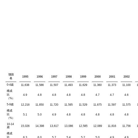
項目
1995
1996
1997
1998
1999
2000
2001
2002
名
0-4歳
11,638
11,586
11,507
11,493
11,629
11,360
11,373
11,100
構成
比
4.9
4.8
4.8
4.8
4.8
4.7
4.7
4.6
（%）
5-9歳
12,216
11,850
11,720
11,595
11,529
11,675
11,597
11,575
構成
比
5.1
5.0
4.9
4.8
4.8
4.8
4.8
4.8
（%）
10-14
15,026
14,398
13,617
13,086
12,585
12,089
11,816
11,756
歳
構成
比
6.3
6.0
5.7
5.4
5.2
5.0
4.9
4.9