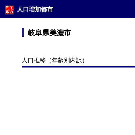
人口増加都市
岐阜県美濃市
人口推移（年齢別内訳）