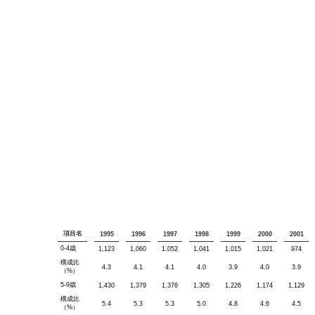
項目名
1995
1996
1997
1998
1999
2000
2001
0-4歳
1,123
1,060
1,052
1,041
1,015
1,021
974
構成比
4.3
4.1
4.1
4.0
3.9
4.0
3.9
（%）
5-9歳
1,430
1,379
1,376
1,305
1,226
1,174
1,129
構成比
5.4
5.3
5.3
5.0
4.8
4.6
4.5
（%）