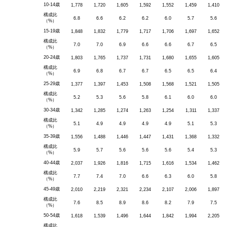
10-14歳
1,778
1,720
1,605
1,592
1,552
1,459
1,410
構成比
6.8
6.6
6.2
6.2
6.0
5.7
5.6
（%）
15-19歳
1,848
1,832
1,779
1,717
1,706
1,697
1,652
構成比
7.0
7.0
6.9
6.6
6.6
6.7
6.5
（%）
20-24歳
1,803
1,765
1,737
1,731
1,680
1,655
1,605
構成比
6.9
6.8
6.7
6.7
6.5
6.5
6.4
（%）
25-29歳
1,377
1,397
1,453
1,508
1,568
1,521
1,505
構成比
5.2
5.3
5.6
5.8
6.1
6.0
6.0
（%）
30-34歳
1,342
1,285
1,274
1,263
1,254
1,311
1,337
構成比
5.1
4.9
4.9
4.9
4.9
5.1
5.3
（%）
35-39歳
1,556
1,488
1,446
1,447
1,431
1,368
1,332
構成比
5.9
5.7
5.6
5.6
5.6
5.4
5.3
（%）
40-44歳
2,037
1,926
1,816
1,715
1,616
1,534
1,462
構成比
7.7
7.4
7.0
6.6
6.3
6.0
5.8
（%）
45-49歳
2,010
2,219
2,321
2,234
2,107
2,006
1,897
構成比
7.6
8.5
8.9
8.6
8.2
7.9
7.5
（%）
50-54歳
1,618
1,539
1,496
1,644
1,842
1,994
2,205
構成比