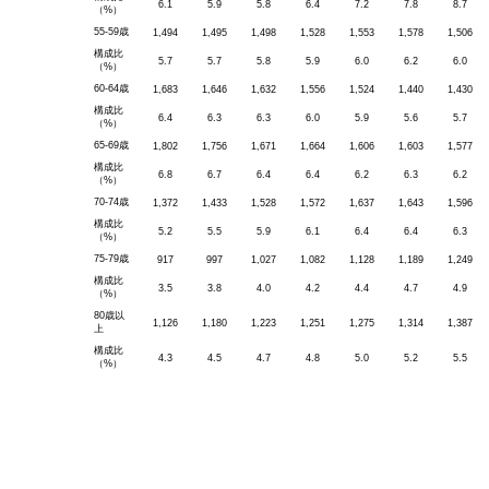
6.1
5.9
5.8
6.4
7.2
7.8
8.7
（%）
55-59歳
1,494
1,495
1,498
1,528
1,553
1,578
1,506
構成比
5.7
5.7
5.8
5.9
6.0
6.2
6.0
（%）
60-64歳
1,683
1,646
1,632
1,556
1,524
1,440
1,430
構成比
6.4
6.3
6.3
6.0
5.9
5.6
5.7
（%）
65-69歳
1,802
1,756
1,671
1,664
1,606
1,603
1,577
構成比
6.8
6.7
6.4
6.4
6.2
6.3
6.2
（%）
70-74歳
1,372
1,433
1,528
1,572
1,637
1,643
1,596
構成比
5.2
5.5
5.9
6.1
6.4
6.4
6.3
（%）
75-79歳
917
997
1,027
1,082
1,128
1,189
1,249
構成比
3.5
3.8
4.0
4.2
4.4
4.7
4.9
（%）
80歳以
1,126
1,180
1,223
1,251
1,275
1,314
1,387
上
構成比
4.3
4.5
4.7
4.8
5.0
5.2
5.5
（%）