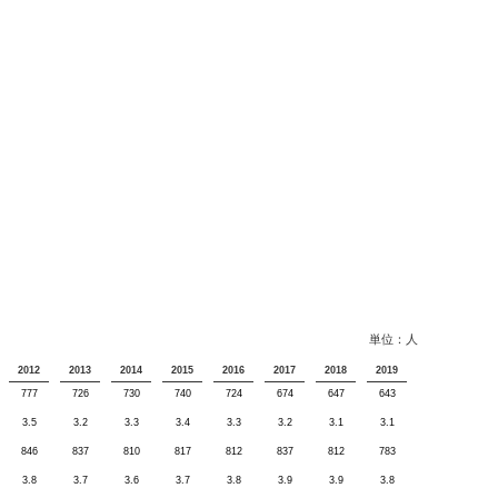
単位：人
2012
2013
2014
2015
2016
2017
2018
2019
777
726
730
740
724
674
647
643
3.5
3.2
3.3
3.4
3.3
3.2
3.1
3.1
846
837
810
817
812
837
812
783
3.8
3.7
3.6
3.7
3.8
3.9
3.9
3.8