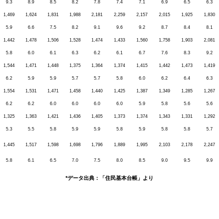
9.3
8.9
8.5
8.2
7.8
7.4
7.1
6.9
6.5
6.3
1,469
1,624
1,831
1,988
2,181
2,259
2,157
2,015
1,925
1,830
5.9
6.6
7.5
8.2
9.1
9.6
9.2
8.7
8.4
8.1
1,442
1,478
1,506
1,528
1,474
1,433
1,560
1,758
1,903
2,081
5.8
6.0
6.1
6.3
6.2
6.1
6.7
7.6
8.3
9.2
1,544
1,471
1,448
1,375
1,364
1,374
1,415
1,442
1,473
1,419
6.2
5.9
5.9
5.7
5.7
5.8
6.0
6.2
6.4
6.3
1,554
1,531
1,471
1,458
1,440
1,425
1,387
1,349
1,285
1,267
6.2
6.2
6.0
6.0
6.0
6.0
5.9
5.8
5.6
5.6
1,325
1,363
1,421
1,436
1,405
1,373
1,374
1,343
1,331
1,292
5.3
5.5
5.8
5.9
5.9
5.8
5.9
5.8
5.8
5.7
1,445
1,517
1,598
1,698
1,796
1,889
1,995
2,103
2,178
2,247
5.8
6.1
6.5
7.0
7.5
8.0
8.5
9.0
9.5
9.9
*データ出典：「住民基本台帳」より