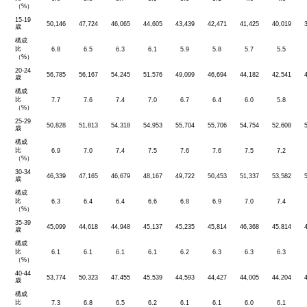
（%）
15-19
50,146
47,724
46,065
44,605
43,439
42,471
41,425
40,019
歳
構成
比
6.8
6.5
6.3
6.1
5.9
5.8
5.7
5.5
（%）
20-24
56,785
56,167
54,245
51,576
49,099
46,694
44,182
42,541
歳
構成
比
7.7
7.6
7.4
7.0
6.7
6.4
6.0
5.8
（%）
25-29
50,828
51,813
54,318
54,953
55,704
55,706
54,754
52,608
歳
構成
比
6.9
7.0
7.4
7.5
7.6
7.6
7.5
7.2
（%）
30-34
46,339
47,165
46,679
48,167
49,722
50,453
51,337
53,582
歳
構成
比
6.3
6.4
6.4
6.6
6.8
6.9
7.0
7.4
（%）
35-39
45,099
44,618
44,948
45,137
45,235
45,814
46,368
45,814
歳
構成
比
6.1
6.1
6.1
6.1
6.2
6.3
6.3
6.3
（%）
40-44
53,774
50,323
47,455
45,539
44,593
44,427
44,005
44,204
歳
構成
比
7.3
6.8
6.5
6.2
6.1
6.1
6.0
6.1