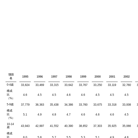
項目
1995
1996
1997
1998
1999
2000
2001
2002
名
0-4歳
33,824
33,469
33,315
33,642
33,767
33,250
33,119
32,760
構成
比
4.6
4.5
4.5
4.6
4.6
4.5
4.5
4.5
（%）
5-9歳
37,779
36,363
35,438
34,386
33,760
33,675
33,318
33,008
構成
比
5.1
4.9
4.8
4.7
4.6
4.6
4.6
4.5
（%）
10-14
43,943
42,997
41,552
40,390
38,852
37,303
35,925
35,066
歳
構成
比
6.0
5.8
5.7
5.5
5.3
5.1
4.9
4.8