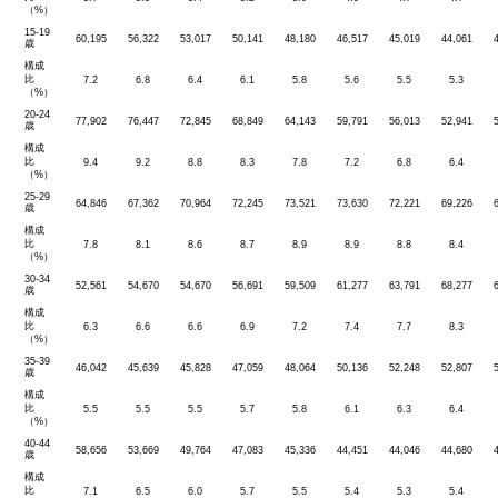
（%）
15-19
60,195
56,322
53,017
50,141
48,180
46,517
45,019
44,061
歳
構成
比
7.2
6.8
6.4
6.1
5.8
5.6
5.5
5.3
（%）
20-24
77,902
76,447
72,845
68,849
64,143
59,791
56,013
52,941
歳
構成
比
9.4
9.2
8.8
8.3
7.8
7.2
6.8
6.4
（%）
25-29
64,846
67,362
70,964
72,245
73,521
73,630
72,221
69,226
歳
構成
比
7.8
8.1
8.6
8.7
8.9
8.9
8.8
8.4
（%）
30-34
52,561
54,670
54,670
56,691
59,509
61,277
63,791
68,277
歳
構成
比
6.3
6.6
6.6
6.9
7.2
7.4
7.7
8.3
（%）
35-39
46,042
45,639
45,828
47,059
48,064
50,136
52,248
52,807
歳
構成
比
5.5
5.5
5.5
5.7
5.8
6.1
6.3
6.4
（%）
40-44
58,656
53,669
49,764
47,083
45,336
44,451
44,046
44,680
歳
構成
比
7.1
6.5
6.0
5.7
5.5
5.4
5.3
5.4