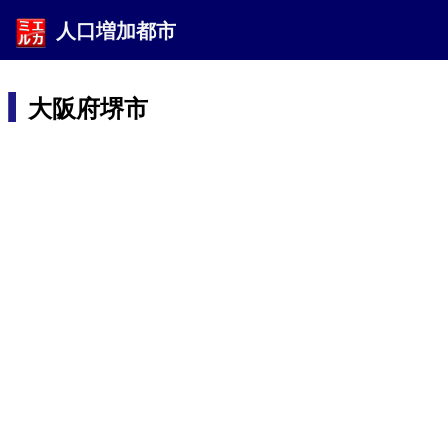
人口増加都市
大阪府堺市