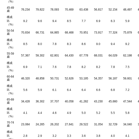
（%）
45-49
76,234
79,822
78,093
70,469
63,438
56,817
52,154
48,497
歳
構成
比
9.2
9.6
9.4
8.5
7.7
6.9
6.3
5.9
（%）
50-54
70,834
66,731
64,865
68,468
70,951
73,917
77,324
75,879
歳
構成
比
8.5
8.0
7.8
8.3
8.6
9.0
9.4
9.2
（%）
55-59
57,367
59,302
62,801
64,430
67,778
68,031
64,029
62,198
歳
構成
比
6.9
7.1
7.6
7.8
8.2
8.2
7.8
7.5
（%）
60-64
46,320
48,858
50,731
52,626
53,195
54,357
56,187
59,601
歳
構成
比
5.6
5.9
6.1
6.4
6.4
6.6
6.8
7.2
（%）
65-69
34,428
36,302
37,707
40,058
41,282
43,230
45,660
47,544
歳
構成
比
4.1
4.4
4.6
4.9
5.0
5.2
5.5
5.8
（%）
70-74
23,084
24,265
26,202
27,641
29,522
31,054
32,729
34,040
歳
構成
比
2.8
2.9
3.2
3.3
3.6
3.8
4.0
4.1