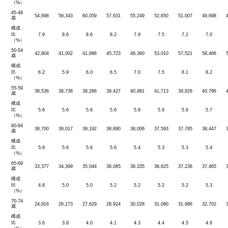
（%）
45-49
54,698
59,343
60,059
57,631
55,249
52,650
51,007
49,698
歳
構成
比
7.9
8.6
8.6
8.2
7.9
7.5
7.2
7.0
（%）
50-54
42,804
41,002
41,996
45,723
49,360
53,010
57,521
58,466
歳
構成
比
6.2
5.9
6.0
6.5
7.0
7.5
8.1
8.2
（%）
55-59
38,536
38,736
39,266
39,427
40,981
41,713
39,826
40,796
歳
構成
比
5.6
5.6
5.6
5.6
5.8
5.9
5.6
5.7
（%）
60-64
38,700
39,017
39,192
38,890
38,006
37,593
37,795
38,447
歳
構成
比
5.6
5.6
5.6
5.6
5.4
5.3
5.3
5.4
（%）
65-69
33,377
34,399
35,044
36,085
36,335
36,825
37,236
37,465
歳
構成
比
4.8
5.0
5.0
5.2
5.2
5.2
5.2
5.3
（%）
70-74
24,916
26,173
27,629
28,924
30,028
31,080
31,986
32,702
歳
構成
比
3.6
3.8
4.0
4.1
4.3
4.4
4.5
4.6