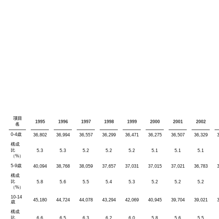
項目
1995
1996
1997
1998
1999
2000
2001
2002
名
0-4歳
36,802
36,994
36,557
36,299
36,471
36,275
36,507
36,329
構成
比
5.3
5.3
5.2
5.2
5.2
5.1
5.1
5.1
（%）
5-9歳
40,094
38,768
38,059
37,657
37,031
37,015
37,021
36,783
構成
比
5.8
5.6
5.5
5.4
5.3
5.2
5.2
5.2
（%）
10-14
45,180
44,724
44,078
43,294
42,069
40,945
39,704
39,021
歳
構成
比
6.6
6.5
6.3
6.2
6.0
5.8
5.6
5.5