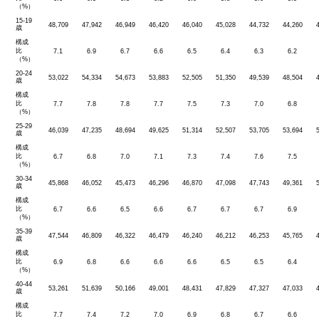
（%）
15-19
48,709
47,942
46,949
46,420
46,040
45,028
44,732
44,260
歳
構成
比
7.1
6.9
6.7
6.6
6.5
6.4
6.3
6.2
（%）
20-24
53,022
54,334
54,673
53,883
52,505
51,350
49,539
48,504
歳
構成
比
7.7
7.8
7.8
7.7
7.5
7.3
7.0
6.8
（%）
25-29
46,039
47,235
48,694
49,625
51,314
52,507
53,705
53,694
歳
構成
比
6.7
6.8
7.0
7.1
7.3
7.4
7.6
7.5
（%）
30-34
45,868
46,052
45,473
46,296
46,870
47,098
47,743
49,361
歳
構成
比
6.7
6.6
6.5
6.6
6.7
6.7
6.7
6.9
（%）
35-39
47,544
46,809
46,322
46,479
46,240
46,212
46,253
45,765
歳
構成
比
6.9
6.8
6.6
6.6
6.6
6.5
6.5
6.4
（%）
40-44
53,261
51,639
50,166
49,001
48,431
47,829
47,327
47,033
歳
構成
比
7.7
7.4
7.2
7.0
6.9
6.8
6.7
6.6