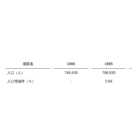
項目名
1980
1985
人口（人）
746,430
788,930
人口増減率（％）
-
5.69