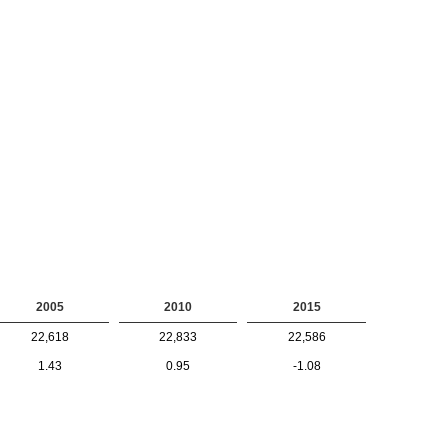
2005
2010
2015
22,618
22,833
22,586
1.43
0.95
-1.08