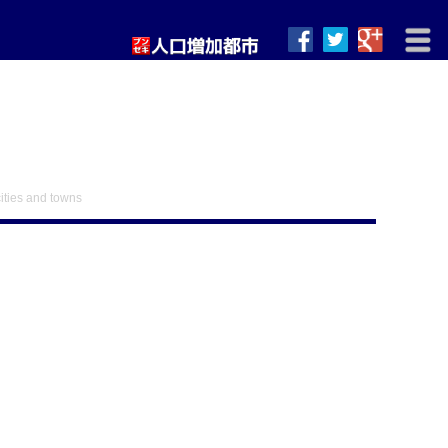
ities and towns