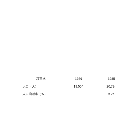
項目名
1980
1985
人口（人）
19,504
20,72
人口増減率（％）
-
6.26