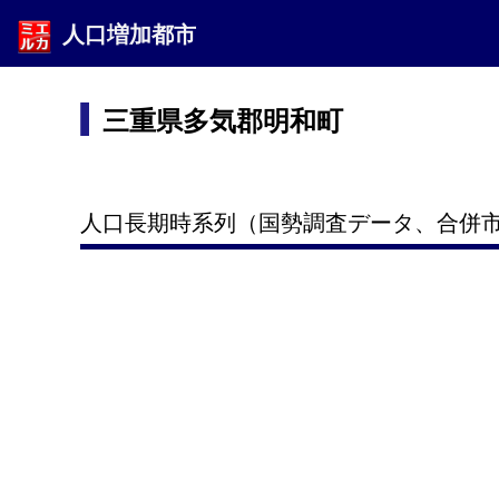
人口増加都市
三重県多気郡明和町
人口長期時系列（国勢調査データ、合併