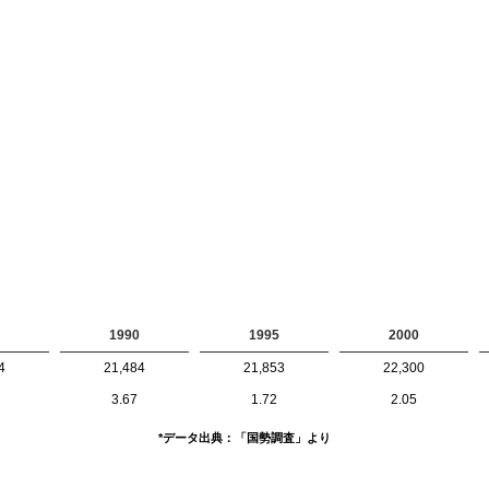
1990
1995
2000
4
21,484
21,853
22,300
3.67
1.72
2.05
*データ出典：「国勢調査」より