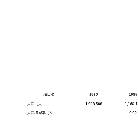
項目名
1980
1985
人口（人）
1,088,588
1,160,4
人口増減率（％）
-
6.60