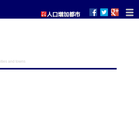
ities and towns