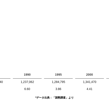
1990
1995
2000
40
1,237,062
1,284,795
1,341,470
6.60
3.86
4.41
*データ出典：「国勢調査」より