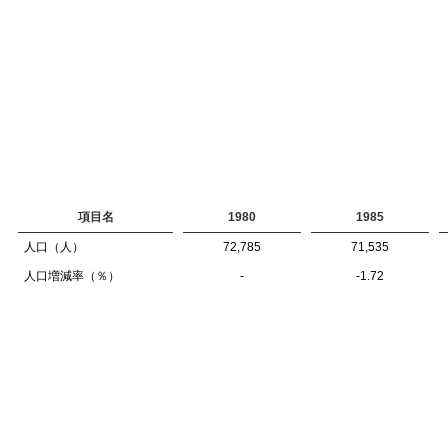
項目名
1980
1985
人口（人）
72,785
71,535
人口増減率（％）
-
-1.72