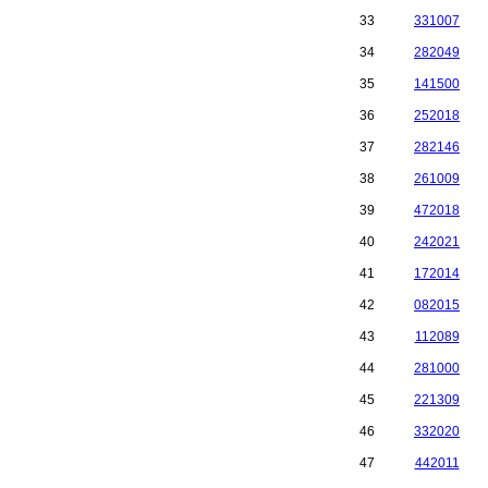
33
331007
34
282049
35
141500
36
252018
37
282146
38
261009
39
472018
40
242021
41
172014
42
082015
43
112089
44
281000
45
221309
46
332020
47
442011