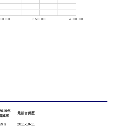
000,000
3,500,000
4,000,000
-2019年
最新合併歴
増減率
.69％
2011-10-11