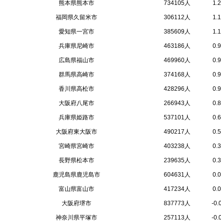
熊本県熊本市
734105人
1.
福岡県久留米市
306112人
1.
愛知県一宮市
385609人
1.
兵庫県尼崎市
463186人
0.
広島県福山市
469960人
0.
群馬県高崎市
374168人
0.
香川県高松市
428296人
0.
大阪府八尾市
266943人
0.
兵庫県姫路市
537101人
0.
大阪府東大阪市
490217人
0.
宮崎県宮崎市
403238人
0.
長野県松本市
239635人
0.
鹿児島県鹿児島市
604631人
0.
富山県富山市
417234人
0.
大阪府堺市
837773人
-0
神奈川県平塚市
257113人
-0