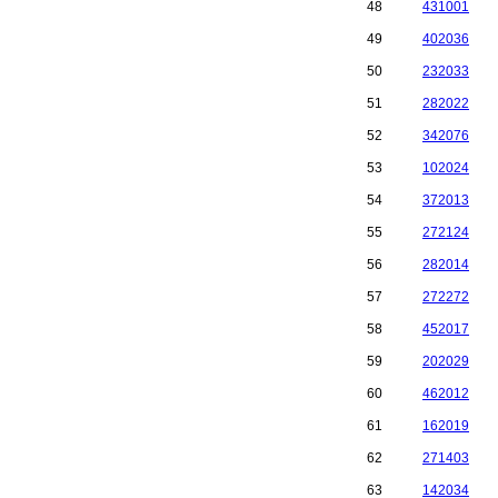
48
431001
49
402036
50
232033
51
282022
52
342076
53
102024
54
372013
55
272124
56
282014
57
272272
58
452017
59
202029
60
462012
61
162019
62
271403
63
142034