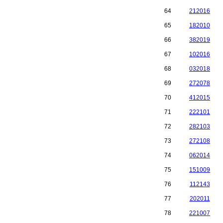
64
212016
65
182010
66
382019
67
102016
68
032018
69
272078
70
412015
71
222101
72
282103
73
272108
74
062014
75
151009
76
112143
77
202011
78
221007