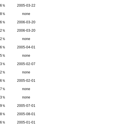
86％
2005-03-22
78％
none
66％
2006-03-20
52％
2006-03-20
22％
none
16％
2005-04-01
05％
none
03％
2005-02-07
92％
none
86％
2005-02-01
77％
none
73％
none
59％
2005-07-01
58％
2005-08-01
56％
2005-01-01