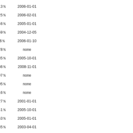
.13％
2006-01-01
.25％
2006-02-01
.46％
2005-01-01
.59％
2004-12-05
.6％
2006-01-10
.78％
none
.85％
2005-10-01
.86％
2008-11-01
.97％
none
.05％
none
.16％
none
.27％
2001-01-01
.41％
2005-10-01
.63％
2005-01-01
.85％
2003-04-01