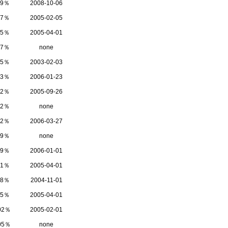
29％
2008-10-06
17％
2005-02-05
15％
2005-04-01
97％
none
95％
2003-02-03
93％
2006-01-23
92％
2005-09-26
82％
none
62％
2006-03-27
59％
none
39％
2006-01-01
31％
2005-04-01
08％
2004-11-01
05％
2005-04-01
.02％
2005-02-01
.05％
none