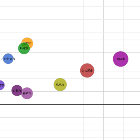
福岡市
川崎市
さいたま市
大阪市
名古屋市
札幌市
島市
京都市
神戸市