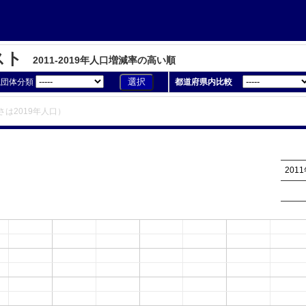
スト
2011-2019年人口増減率の高い順
似団体分類
都道府県内比較
さは2019年人口）
20