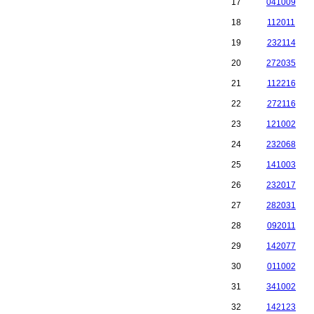
17
041009
18
112011
19
232114
20
272035
21
112216
22
272116
23
121002
24
232068
25
141003
26
232017
27
282031
28
092011
29
142077
30
011002
31
341002
32
142123